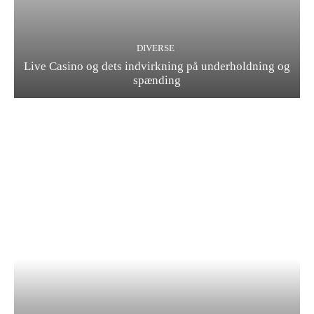
DIVERSE
Live Casino og dets indvirkning på underholdning og
spænding