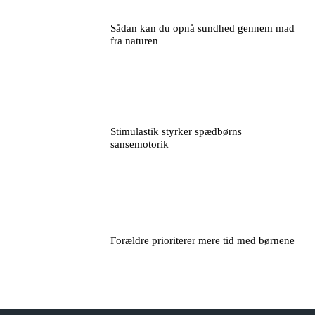
Sådan kan du opnå sundhed gennem mad
fra naturen
Stimulastik styrker spædbørns
sansemotorik
Forældre prioriterer mere tid med børnene