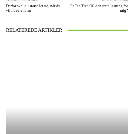
Derfor skal du starte let ud, når du
Er Tea Tree Oil den rette løsning for
vil i bedre form
mig?
RELATEREDE ARTIKLER