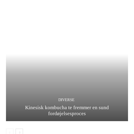
DIVERSE
Kinesisk kombucha te fremmer en sund
fordøjelsesproces