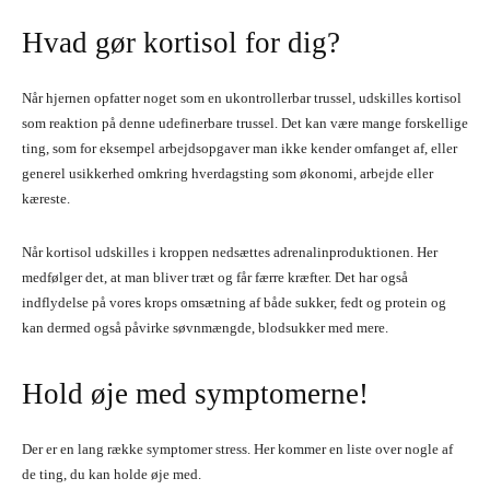
Hvad gør kortisol for dig?
Når hjernen opfatter noget som en ukontrollerbar trussel, udskilles kortisol
som reaktion på denne udefinerbare trussel. Det kan være mange forskellige
ting, som for eksempel arbejdsopgaver man ikke kender omfanget af, eller
generel usikkerhed omkring hverdagsting som økonomi, arbejde eller
kæreste.
Når kortisol udskilles i kroppen nedsættes adrenalinproduktionen. Her
medfølger det, at man bliver træt og får færre kræfter. Det har også
indflydelse på vores krops omsætning af både sukker, fedt og protein og
kan dermed også påvirke søvnmængde, blodsukker med mere.
Hold øje med symptomerne!
Der er en lang række symptomer stress. Her kommer en liste over nogle af
de ting, du kan holde øje med.