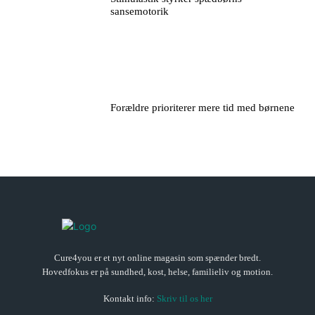
sansemotorik
Forældre prioriterer mere tid med børnene
Cure4you er et nyt online magasin som spænder bredt.
Hovedfokus er på sundhed, kost, helse, familieliv og motion.
Kontakt info:
Skriv til os her