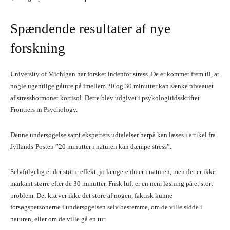
Spændende resultater af nye
forskning
University of Michigan har forsket indenfor stress. De er kommet frem til, at
nogle ugentlige gåture på imellem 20 og 30 minutter kan sænke niveauet
af stresshormonet kortisol. Dette blev udgivet i psykologitidsskriftet
Frontiers in Psychology.
Denne undersøgelse samt eksperters udtalelser herpå kan læses i artikel fra
Jyllands-Posten ”20 minutter i naturen kan dæmpe stress”.
Selvfølgelig er der større effekt, jo længere du er i naturen, men det er ikke
markant større efter de 30 minutter. Frisk luft er en nem løsning på et stort
problem. Det kræver ikke det store af nogen, faktisk kunne
forsøgspersonerne i undersøgelsen selv bestemme, om de ville sidde i
naturen, eller om de ville gå en tur.