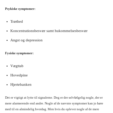
Psykiske symptomer:
Træthed
Koncentrationsbesvær samt hukommelsesbesvær
Angst og depression
Fysiske symptomer:
Vægttab
Hovedpine
Hjertebanken
Det er vigtigt at lytte til signalerne. Dog er der selvfølgelig nogle, der er
mere alarmerende end andre. Nogle af de nævnte symptomer kan jo høre
med til en almindelig hverdag. Men hvis du oplever nogle af de mere