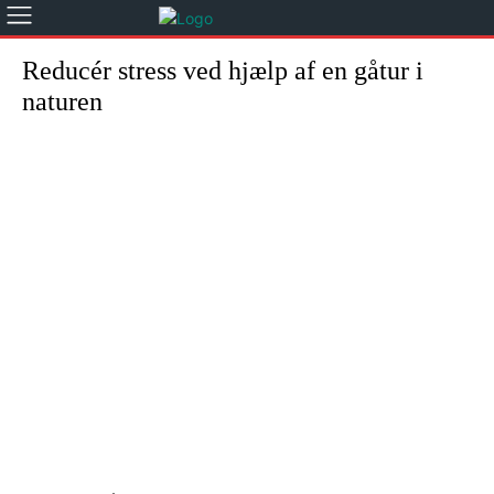
Reducér stress ved hjælp af en gåtur i
naturen