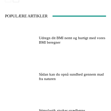
POPULÆRE ARTIKLER
Udregn dit BMI nemt og hurtigt med vores
BMI beregner
Sådan kan du opnå sundhed gennem mad
fra naturen
Stimulastik styrker spædbørns