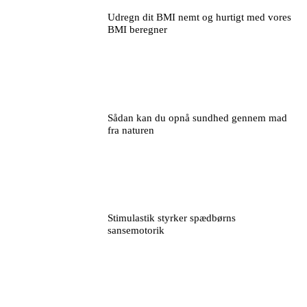
Udregn dit BMI nemt og hurtigt med vores
BMI beregner
Sådan kan du opnå sundhed gennem mad
fra naturen
Stimulastik styrker spædbørns
sansemotorik