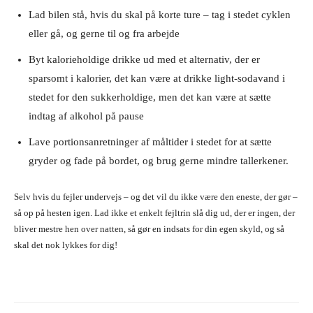
Lad bilen stå, hvis du skal på korte ture – tag i stedet cyklen
eller gå, og gerne til og fra arbejde
Byt kalorieholdige drikke ud med et alternativ, der er
sparsomt i kalorier, det kan være at drikke light-sodavand i
stedet for den sukkerholdige, men det kan være at sætte
indtag af alkohol på pause
Lave portionsanretninger af måltider i stedet for at sætte
gryder og fade på bordet, og brug gerne mindre tallerkener.
Selv hvis du fejler undervejs – og det vil du ikke være den eneste, der gør –
så op på hesten igen. Lad ikke et enkelt fejltrin slå dig ud, der er ingen, der
bliver mestre hen over natten, så gør en indsats for din egen skyld, og så
skal det nok lykkes for dig!