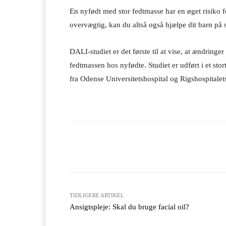
En nyfødt med stor fedtmasse har en øget risiko 
overvægtig, kan du altså også hjælpe dit barn på s
DALI-studiet er det første til at vise, at ændringer 
fedtmassen hos nyfødte. Studiet er udført i et sto
fra Odense Universitetshospital og Rigshospitale
Facebook
X
Del
TIDLIGERE ARTIKEL
Ansigtspleje: Skal du bruge facial oil?