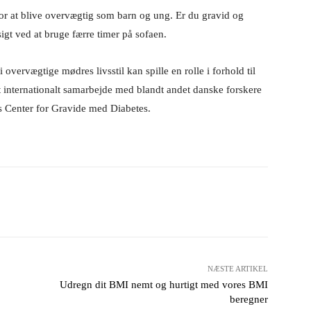
for at blive overvægtig som barn og ung. Er du gravid og
igt ved at bruge færre timer på sofaen.
i overvægtige mødres livsstil kan spille en rolle i forhold til
rt internationalt samarbejde med blandt andet danske forskere
ts Center for Gravide med Diabetes.
Pinterest
WhatsApp
NÆSTE ARTIKEL
Udregn dit BMI nemt og hurtigt med vores BMI
beregner