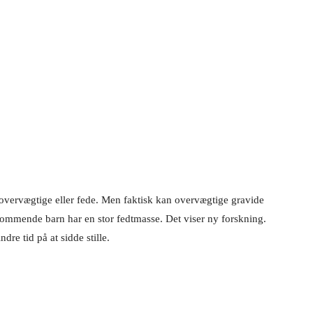
 overvægtige eller fede. Men faktisk kan overvægtige gravide
 kommende barn har en stor fedtmasse. Det viser ny forskning.
dre tid på at sidde stille.