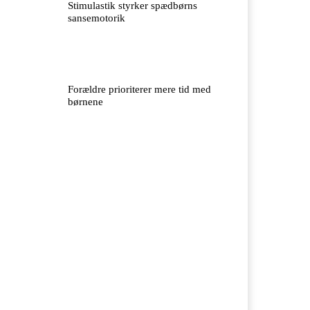
Stimulastik styrker spædbørns
sansemotorik
Forældre prioriterer mere tid med
børnene