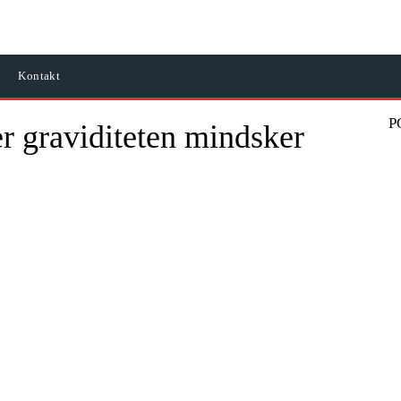
Kontakt
P
 graviditeten mindsker