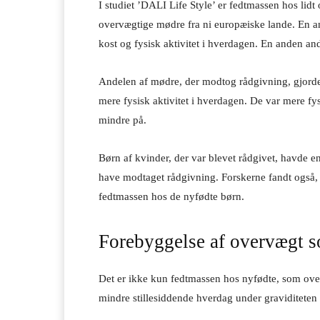
I studiet ’DALI Life Style’ er fedtmassen hos lidt
overvægtige mødre fra ni europæiske lande. En a
kost og fysisk aktivitet i hverdagen. En anden an
Andelen af mødre, der modtog rådgivning, gjorde 
mere fysisk aktivitet i hverdagen. De var mere fy
mindre på.
Børn af kvinder, der var blevet rådgivet, havde e
have modtaget rådgivning. Forskerne fandt også, at
fedtmassen hos de nyfødte børn.
Forebyggelse af overvægt 
Det er ikke kun fedtmassen hos nyfødte, som ove
mindre stillesiddende hverdag under graviditeten k