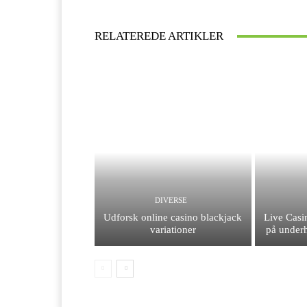
RELATEREDE ARTIKLER
DIVERSE
Udforsk online casino blackjack
Live Casi
variationer
på under