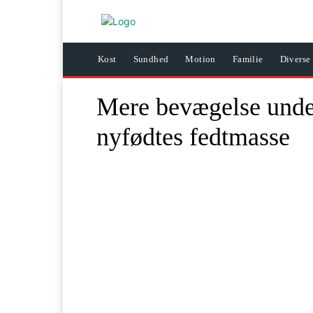
Kost
Sundhed
Motion
Familie
Diverse
Mere bevægelse under
nyfødtes fedtmasse