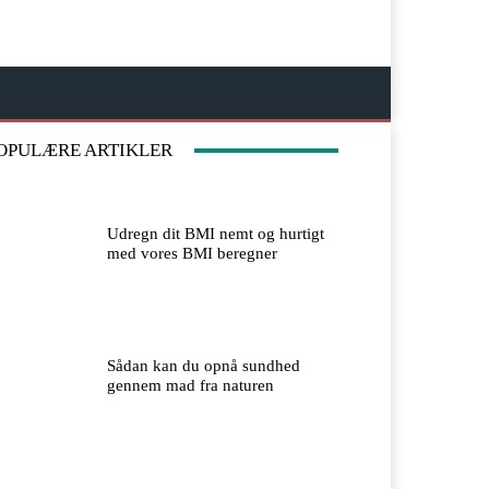
OPULÆRE ARTIKLER
Udregn dit BMI nemt og hurtigt
med vores BMI beregner
Sådan kan du opnå sundhed
gennem mad fra naturen