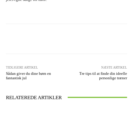
Facebook
X
Pinterest
WhatsA
TIDLIGERE ARTIKEL
NÆSTE ARTIKEL
Sådan giver du dine børn en
Tre tips til at finde din ideelle
fantastisk jul
personlige træner
RELATEREDE ARTIKLER