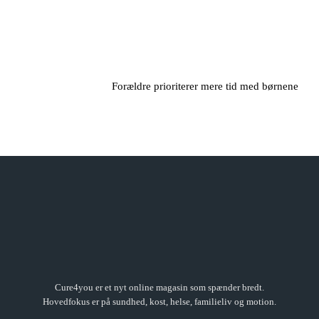
Forældre prioriterer mere tid med børnene
Cure4you er et nyt online magasin som spænder bredt.
Hovedfokus er på sundhed, kost, helse, familieliv og motion.