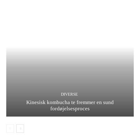
DIVERSE
Kinesisk kombucha te fremmer en sund
fordøjelsesproces