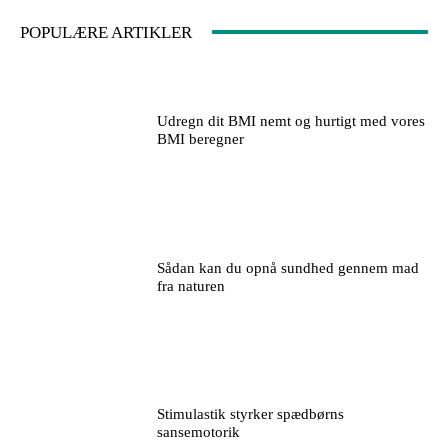
POPULÆRE ARTIKLER
Udregn dit BMI nemt og hurtigt med vores
BMI beregner
Sådan kan du opnå sundhed gennem mad
fra naturen
Stimulastik styrker spædbørns
sansemotorik