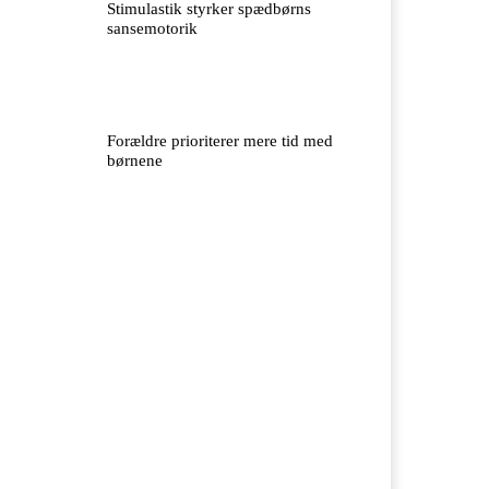
Stimulastik styrker spædbørns
sansemotorik
Forældre prioriterer mere tid med
børnene