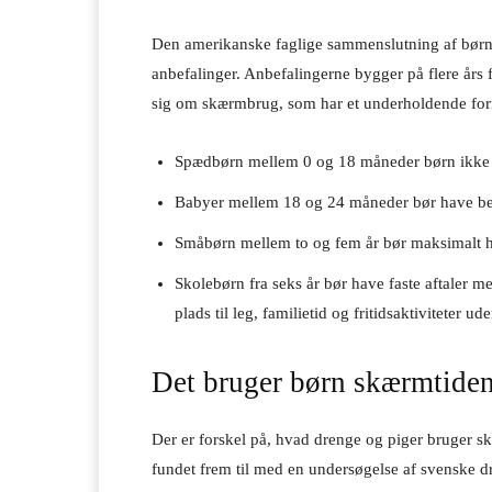
Den amerikanske faglige sammenslutning af børn
anbefalinger. Anbefalingerne bygger på flere års 
sig om skærmbrug, som har et underholdende form
Spædbørn mellem 0 og 18 måneder børn ikke
Babyer mellem 18 og 24 måneder bør have be
Småbørn mellem to og fem år bør maksimalt 
Skolebørn fra seks år bør have faste aftaler me
plads til leg, familietid og fritidsaktiviteter 
Det bruger børn skærmtide
Der er forskel på, hvad drenge og piger bruger 
fundet frem til med en undersøgelse af svenske d