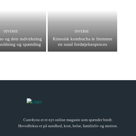
DIVERSE
DIVERSE
no og dets indvirkning
Kinesisk kombucha te fremmer
holdning og spænding
en sund fordøjelsesproces
Cure4you er et nyt online magasin som spænder bredt.
Hovedfokus er på sundhed, kost, helse, familieliv og motion.