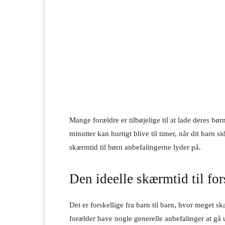
Mange forældre er tilbøjelige til at lade deres bø
minutter kan hurtigt blive til timer, når dit barn 
skærmtid til børn anbefalingerne lyder på.
Den ideelle skærmtid til for
Det er forskellige fra barn til barn, hvor meget 
forælder have nogle generelle anbefalinger at gå u