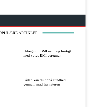
OPULÆRE ARTIKLER
Udregn dit BMI nemt og hurtigt
med vores BMI beregner
Sådan kan du opnå sundhed
gennem mad fra naturen