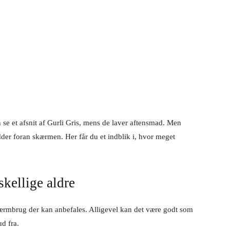
rn se et afsnit af Gurli Gris, mens de laver aftensmad. Men
sidder foran skærmen. Her får du et indblik i, hvor meget
skellige aldre
skærmbrug der kan anbefales. Alligevel kan det være godt som
d fra.