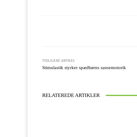
Facebook
X
Del
TIDLIGERE ARTIKEL
Stimulastik styrker spædbørns sansemotorik
RELATEREDE ARTIKLER