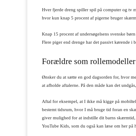
Hver fjerde dreng spiller spil på computer og tv 
hvor kun knap 5 procent af pigerne bruger skærm
Knap 15 procent af undersøgelsens svenske børn s
Flere piger end drenge har det passivt kørende i
Forældre som rollemodeller
Ønsker du at sætte en god dagsorden for, hvor meg
at afholde aftalerne. På den måde kan det undgås,
Aftal for eksempel, at I ikke må kigge på mobiltele
bestemt tidsrum, hvor I må bruge tid foran en skæ
giver mulighed for at indstille dit barns skærmtid
YouTube Kids, som du også kan læse om her på 